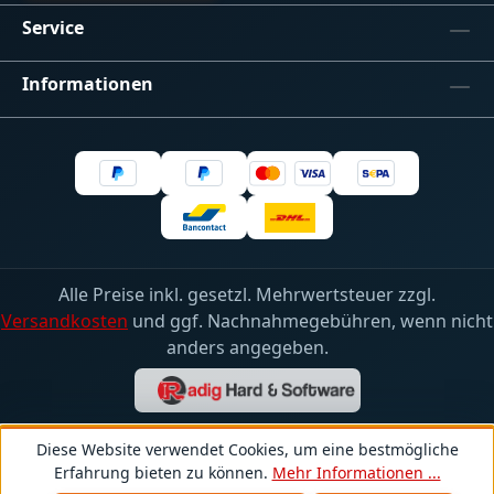
USBGewicht: 0,125kg Lieferumfang:Quad
Service
RDM DMX Ethernet Gateway Modul im
Hutschienengehäuse Link zum Projekt
Informationen
Alle Preise inkl. gesetzl. Mehrwertsteuer zzgl.
Versandkosten
und ggf. Nachnahmegebühren, wenn nicht
anders angegeben.
Diese Website verwendet Cookies, um eine bestmögliche
Erfahrung bieten zu können.
Mehr Informationen ...