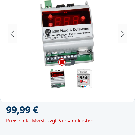
Bildergalerie überspringen
Regulärer Preis:
99,99 €
Preise inkl. MwSt. zzgl. Versandkosten