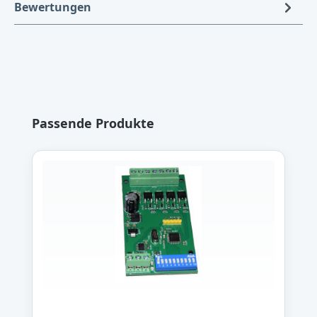
Bewertungen
Produktgalerie überspringen
Passende Produkte