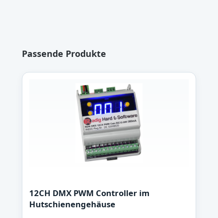
Produktgalerie überspringen
Passende Produkte
12CH DMX PWM Controller im
Hutschienengehäuse