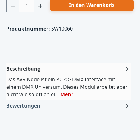
Produkt Anzahl: Gib den gewünschten Wert
In den Warenkorb
Produktnummer:
SW10060
Beschreibung
Das AVR Node ist ein PC <-> DMX Interface mit
einem DMX Universum. Dieses Modul arbeitet aber
nicht wie so oft an ei…
Mehr
Bewertungen