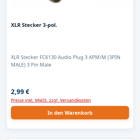
XLR Stecker 3-pol.
XLR Stecker FC6130 Audio Plug 3 APM/M (3PIN
MALE) 3 Pin Male
2,99 €
Regulärer Preis:
Preise inkl. MwSt. zzgl. Versandkosten
In den Warenkorb