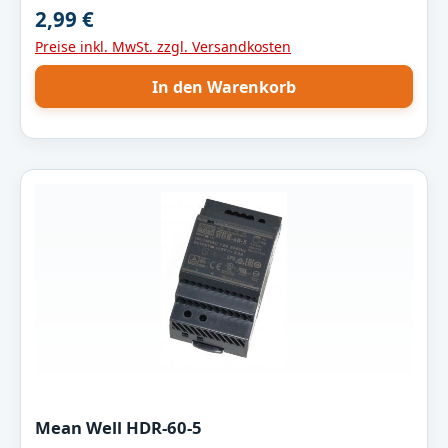
2,99 €
Regulärer Preis:
Preise inkl. MwSt. zzgl. Versandkosten
In den Warenkorb
Mean Well HDR-60-5