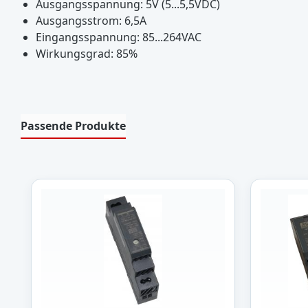
Ausgangsspannung: 5V (5...5,5VDC)
Ausgangsstrom: 6,5A
Eingangsspannung: 85...264VAC
Wirkungsgrad: 85%
Passende Produkte
Produktgalerie überspringen