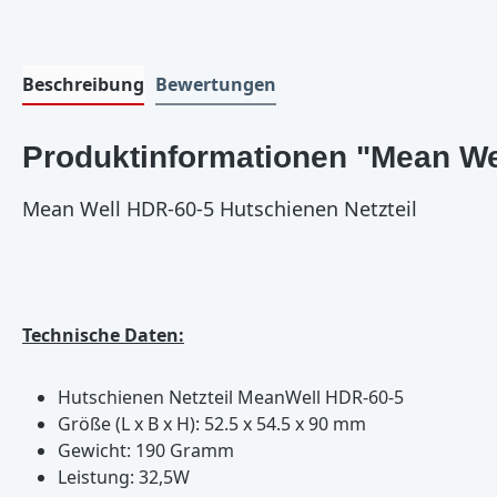
Beschreibung
Bewertungen
Produktinformationen "Mean We
Mean Well HDR-60-5 Hutschienen Netzteil
Technische Daten:
Hutschienen Netzteil MeanWell HDR-60-5
Größe (L x B x H): 52.5 x 54.5 x 90 mm
Gewicht: 190 Gramm
Leistung: 32,5W