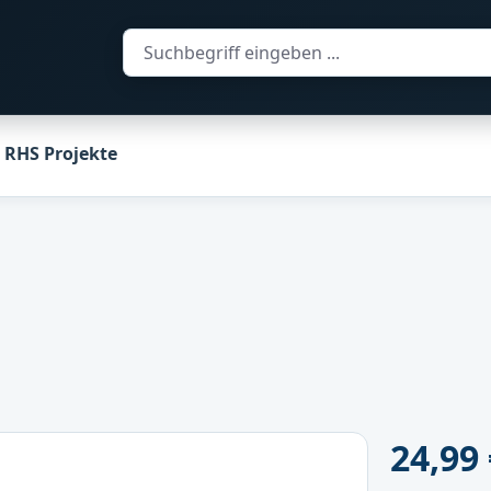
RHS Projekte
Regulärer Pr
24,99 