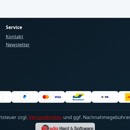
Service
Kontakt
Newsletter
rtsteuer zzgl.
Versandkosten
und ggf. Nachnahmegebühren,