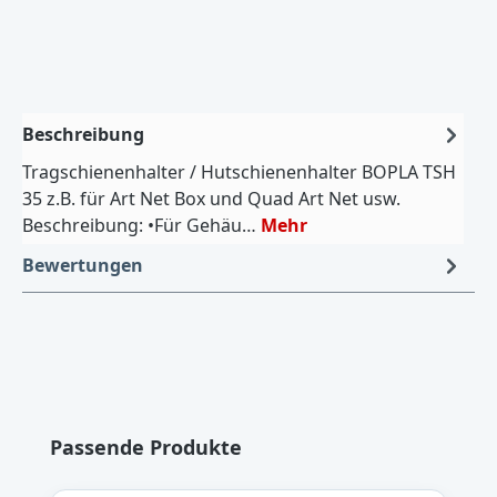
Beschreibung
Tragschienenhalter / Hutschienenhalter BOPLA TSH
35 z.B. für Art Net Box und Quad Art Net usw.
Beschreibung: •Für Gehäu…
Mehr
Bewertungen
Produktgalerie überspringen
Passende Produkte