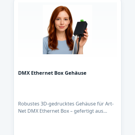
DMX Ethernet Box Gehäuse
Robustes 3D-gedrucktes Gehäuse für Art-
Net DMX Ethernet Box – gefertigt aus
hochwertigem PLA CF (Carbonfaser-
verstärkt) in Lavagrau. Das stabile Material
sorgt für langlebigen Schutz der