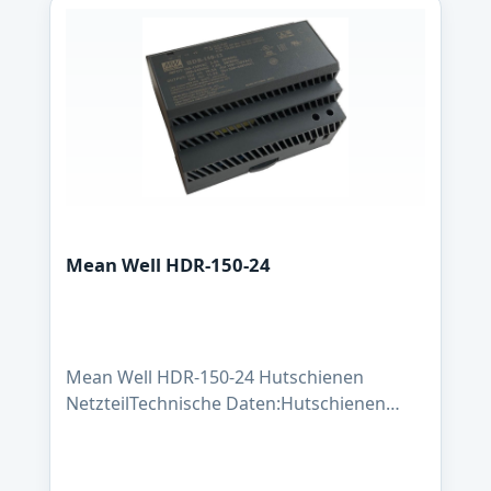
Mean Well HDR-150-24
Mean Well HDR-150-24 Hutschienen
NetzteilTechnische Daten:Hutschienen
Netzteil MeanWell HDR-150-24Größe (L x B
x H): 115 x 100 x 64 mm Gewicht: 330
Gramm Leistung: