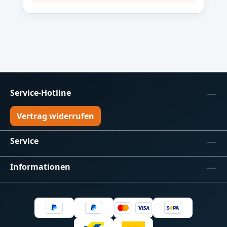
Service-Hotline
Vertrag widerrufen
Service
Informationen