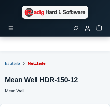
Zum Hauptinhalt springen
Ware
Bauteile
Netzteile
Mean Well HDR-150-12
Mean Well