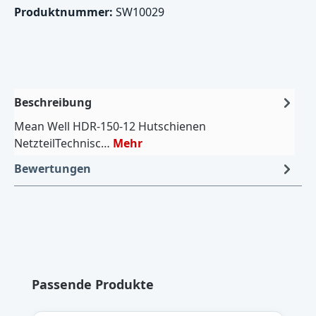
Produktnummer:
SW10029
Beschreibung
Mean Well HDR-150-12 Hutschienen
NetzteilTechnisc…
Mehr
Bewertungen
Produktgalerie überspringen
Passende Produkte