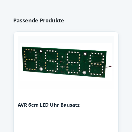
Produktgalerie überspringen
Passende Produkte
AVR 6cm LED Uhr Bausatz