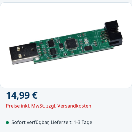
Bildergalerie überspringen
Regulärer Preis:
14,99 €
Preise inkl. MwSt. zzgl. Versandkosten
Sofort verfügbar, Lieferzeit: 1-3 Tage