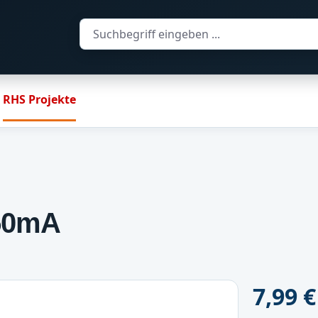
RHS Projekte
350mA
Regulärer Pr
7,99 €