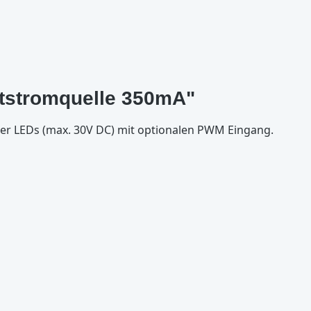
ntstromquelle 350mA"
er LEDs (max. 30V DC) mit optionalen PWM Eingang.