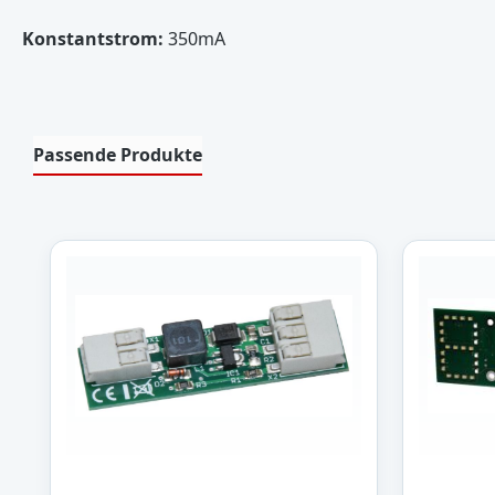
Konstantstrom:
350mA
Passende Produkte
Produktgalerie überspringen