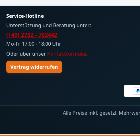
Lieferum
Leiterka
Service-Hotline
70mm) - 
benötigten B
Unterstützung und Beratung unter:
Projekt
(+49) 2732 - 762442
Mo-Fr, 17:00 - 18:00 Uhr
Oder über unser
Kontaktformular
.
Vertrag widerrufen
Alle Preise inkl. gesetzl. Mehrwe