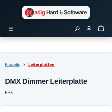
Zum Hauptinhalt springen
Ware
Bauteile
Leiterplatten
DMX Dimmer Leiterplatte
RHS