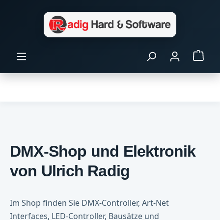
Zum Hauptinhalt springen
Ware
DMX-Shop und Elektronik
von Ulrich Radig
Im Shop finden Sie DMX-Controller, Art-Net
Interfaces, LED-Controller, Bausätze und