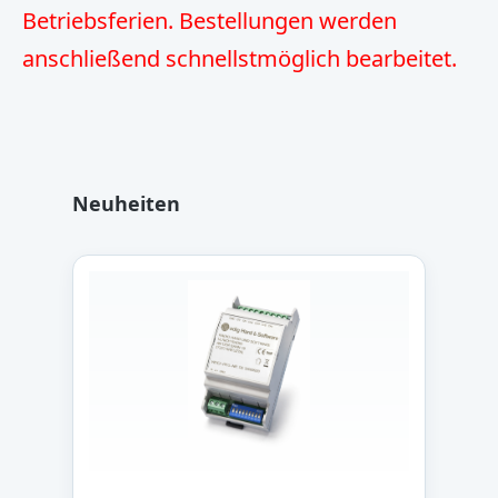
Betriebsferien. Bestellungen werden
anschließend schnellstmöglich bearbeitet.
Produktgalerie überspringen
Neuheiten