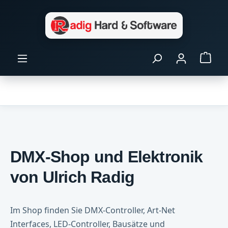
Zum Hauptinhalt springen
Ware
DMX-Shop und Elektronik
von Ulrich Radig
Im Shop finden Sie DMX-Controller, Art-Net
Interfaces, LED-Controller, Bausätze und