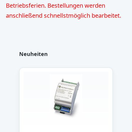
Betriebsferien. Bestellungen werden
anschließend schnellstmöglich bearbeitet.
Produktgalerie überspringen
Neuheiten