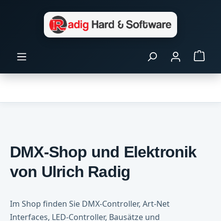
Zum Hauptinhalt springen
Ware
DMX-Shop und Elektronik
von Ulrich Radig
Im Shop finden Sie DMX-Controller, Art-Net
Interfaces, LED-Controller, Bausätze und