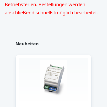
Betriebsferien. Bestellungen werden
anschließend schnellstmöglich bearbeitet.
Produktgalerie überspringen
Neuheiten