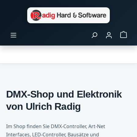
Zum Hauptinhalt springen
Ware
DMX-Shop und Elektronik
von Ulrich Radig
Im Shop finden Sie DMX-Controller, Art-Net
Interfaces, LED-Controller, Bausätze und