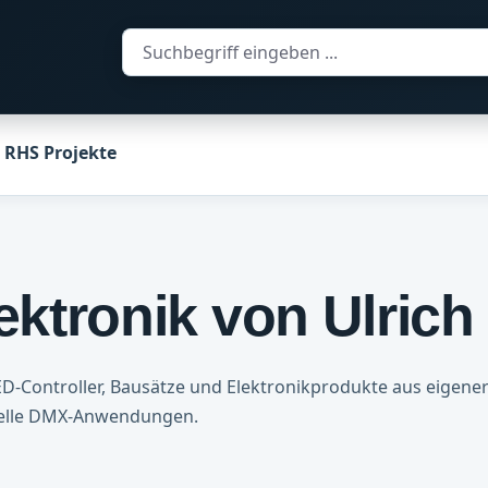
RHS Projekte
ktronik von Ulrich
LED-Controller, Bausätze und Elektronikprodukte aus eigene
onelle DMX-Anwendungen.