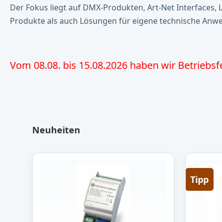
Der Fokus liegt auf DMX-Produkten, Art-Net Interfaces,
Produkte als auch Lösungen für eigene technische An
Vom 08.08. bis 15.08.2026 haben wir Betriebsf
Produktgalerie überspringen
Neuheiten
Tipp