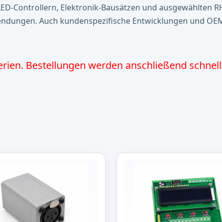
 LED-Controllern, Elektronik-Bausätzen und ausgewählten RH
wendungen. Auch kundenspezifische Entwicklungen und OEM
erien. Bestellungen werden anschließend schnell