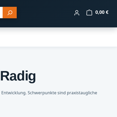
0,00 €
Ware
 Radig
r Entwicklung. Schwerpunkte sind praxistaugliche