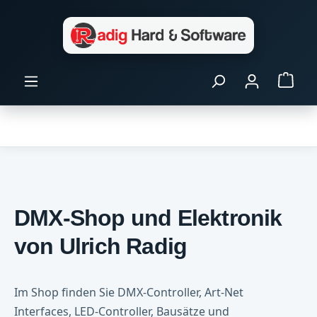
Zum Hauptinhalt springen
Ware
DMX-Shop und Elektronik
von Ulrich Radig
Im Shop finden Sie DMX-Controller, Art-Net
Interfaces, LED-Controller, Bausätze und