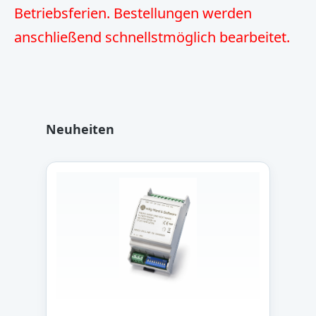
Betriebsferien. Bestellungen werden
anschließend schnellstmöglich bearbeitet.
Produktgalerie überspringen
Neuheiten