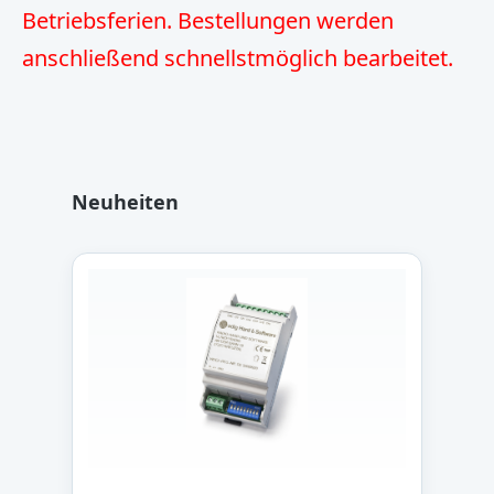
Betriebsferien. Bestellungen werden
anschließend schnellstmöglich bearbeitet.
Produktgalerie überspringen
Neuheiten