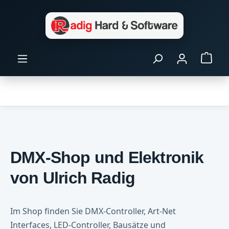
Zum Hauptinhalt springen
Ware
DMX-Shop und Elektronik
von Ulrich Radig
Im Shop finden Sie DMX-Controller, Art-Net
Interfaces, LED-Controller, Bausätze und