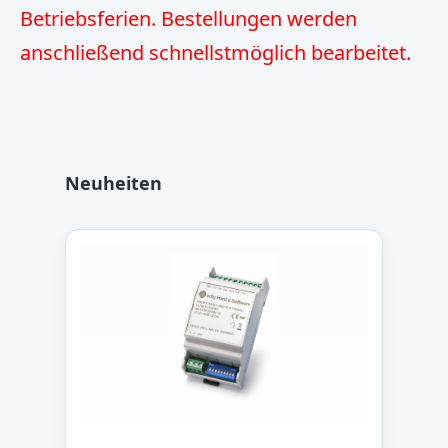
Betriebsferien. Bestellungen werden
anschließend schnellstmöglich bearbeitet.
Produktgalerie überspringen
Neuheiten