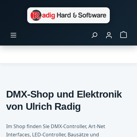
Zum Hauptinhalt springen
Ware
DMX-Shop und Elektronik
von Ulrich Radig
Im Shop finden Sie DMX-Controller, Art-Net
Interfaces, LED-Controller, Bausätze und