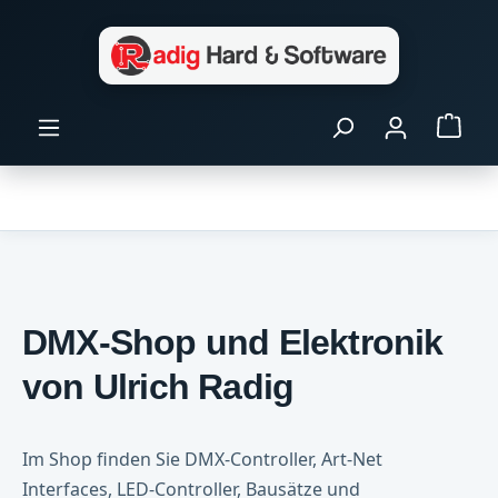
Zum Hauptinhalt springen
Ware
DMX-Shop und Elektronik
von Ulrich Radig
Im Shop finden Sie DMX-Controller, Art-Net
Interfaces, LED-Controller, Bausätze und