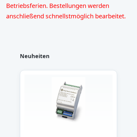
Betriebsferien. Bestellungen werden
anschließend schnellstmöglich bearbeitet.
Produktgalerie überspringen
Neuheiten