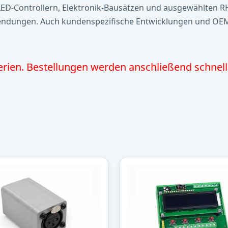
 LED-Controllern, Elektronik-Bausätzen und ausgewählten RH
wendungen. Auch kundenspezifische Entwicklungen und OEM
erien. Bestellungen werden anschließend schnell