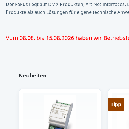
Der Fokus liegt auf DMX-Produkten, Art-Net Interfaces,
Produkte als auch Lösungen für eigene technische An
Vom 08.08. bis 15.08.2026 haben wir Betriebsf
Produktgalerie überspringen
Neuheiten
Tipp