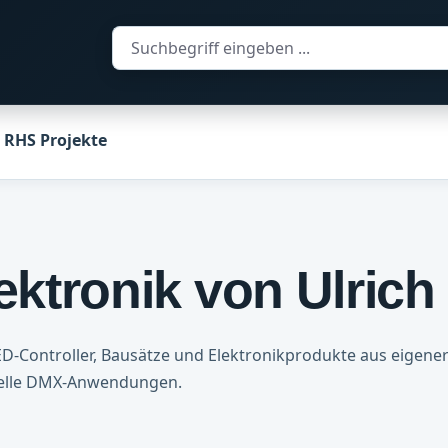
RHS Projekte
ktronik von Ulrich
LED-Controller, Bausätze und Elektronikprodukte aus eigene
onelle DMX-Anwendungen.