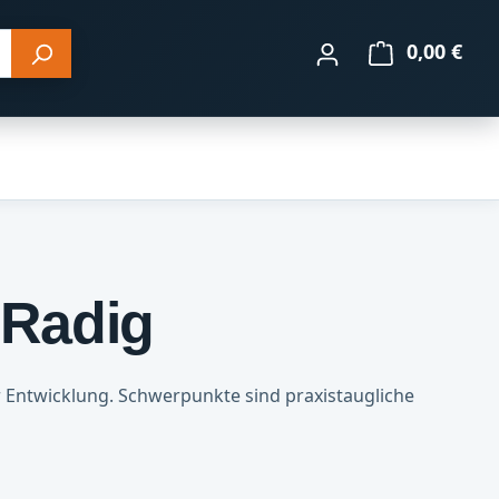
0,00 €
Ware
 Radig
r Entwicklung. Schwerpunkte sind praxistaugliche