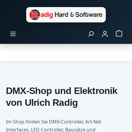
Zum Hauptinhalt springen
Ware
DMX-Shop und Elektronik
von Ulrich Radig
Im Shop finden Sie DMX-Controller, Art-Net
Interfaces, LED-Controller, Bausätze und