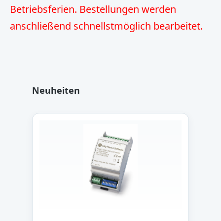
Betriebsferien. Bestellungen werden
anschließend schnellstmöglich bearbeitet.
Produktgalerie überspringen
Neuheiten