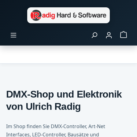
Zum Hauptinhalt springen
Ware
DMX-Shop und Elektronik
von Ulrich Radig
Im Shop finden Sie DMX-Controller, Art-Net
Interfaces, LED-Controller, Bausätze und