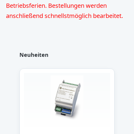
Betriebsferien. Bestellungen werden
anschließend schnellstmöglich bearbeitet.
Produktgalerie überspringen
Neuheiten