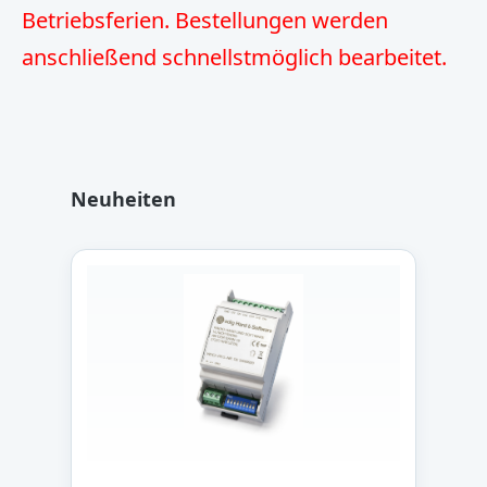
Betriebsferien. Bestellungen werden
anschließend schnellstmöglich bearbeitet.
Produktgalerie überspringen
Neuheiten