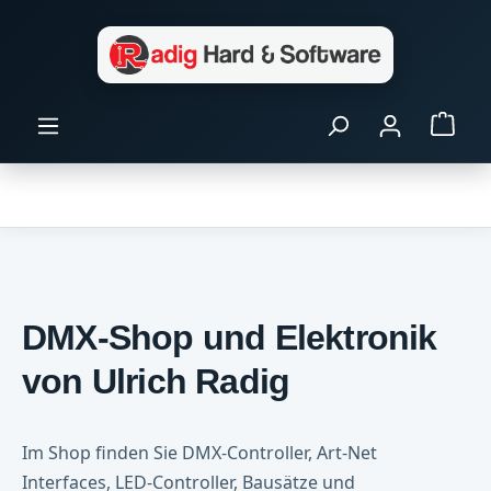
Zum Hauptinhalt springen
Ware
DMX-Shop und Elektronik
von Ulrich Radig
Im Shop finden Sie DMX-Controller, Art-Net
Interfaces, LED-Controller, Bausätze und