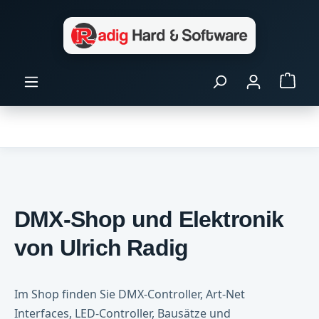
Zum Hauptinhalt springen
Ware
DMX-Shop und Elektronik
von Ulrich Radig
Im Shop finden Sie DMX-Controller, Art-Net
Interfaces, LED-Controller, Bausätze und