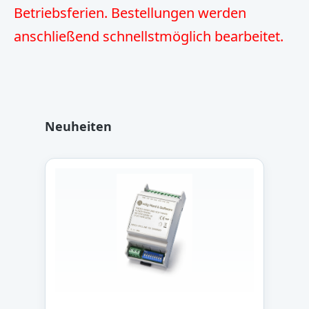
Betriebsferien. Bestellungen werden
anschließend schnellstmöglich bearbeitet.
Produktgalerie überspringen
Neuheiten